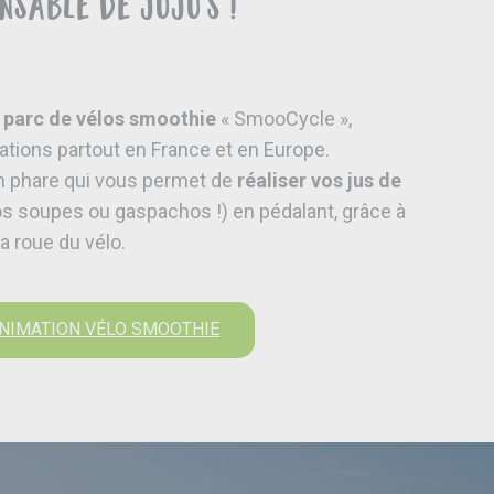
nsable de JUJU’S !
 parc de vélos smoothie
« SmooCycle »,
ations partout en France et en Europe.
n phare qui vous permet de
réaliser vos jus de
s soupes ou gaspachos !) en pédalant, grâce à
 roue du vélo.
'ANIMATION VÉLO SMOOTHIE