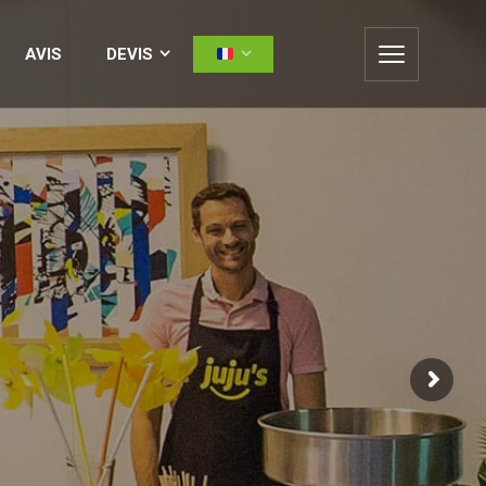
S ?
AVIS
DEVIS
AVIS
DEVIS
les