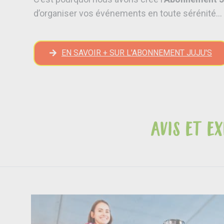
d’organiser vos événements en toute sérénité… 
EN SAVOIR + SUR L'ABONNEMENT JUJU'S
Avis et e