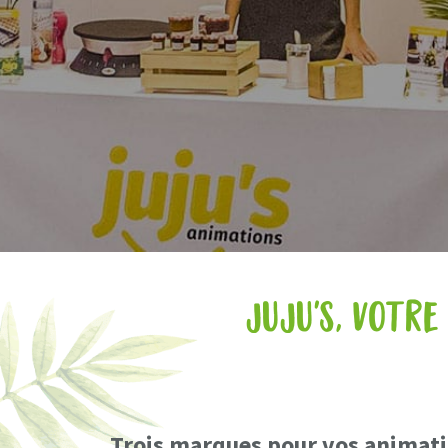
JUJU'S, votre
Trois marques pour vos animatio