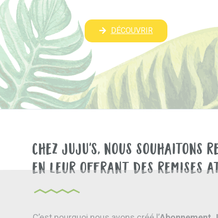
DÉCOUVRIR
Chez JUJU'S, nous souhaitons r
en leur offrant des remises a
C’est pourquoi nous avons créé l’
Abonnement 