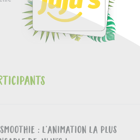
rticipants
 Smoothie : l’animation la plus