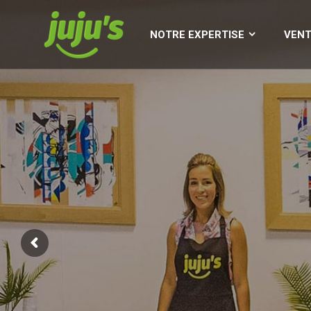
ACCUEIL
NOTRE EXPERTISE
NOTRE EXPERTISE
VENT
An