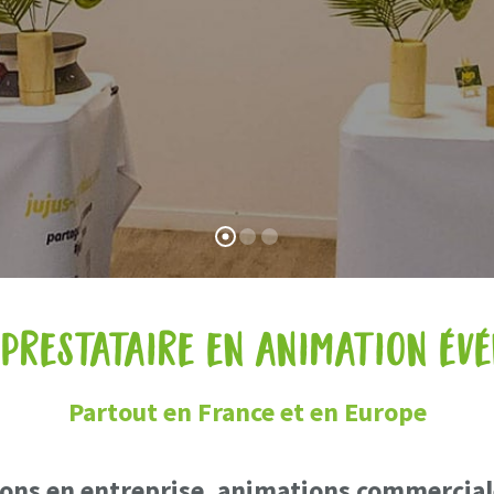
 prestataire en animation év
Partout en France et en Europe
ns en entreprise, animations commerciales