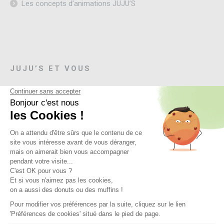
Les concepts d’animations JUJU’S
JUJU’S ET VOUS
Contactez-nous
L'offre Abonnement Convivialité
S'inscrire à la newsletter
SUIVEZ-NOUS