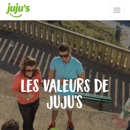
Les valeurs de
JUJU'S