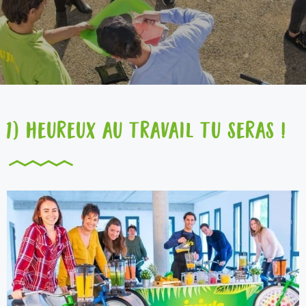
1) Heureux au travail tu seras !