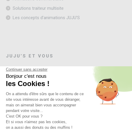
Solutions traiteur multisite
Les concepts d’animations JUJU’S
JUJU’S ET VOUS
Contactez-nous
L'offre Abonnement Convivialité
S'inscrire à la newsletter
SUIVEZ-NOUS