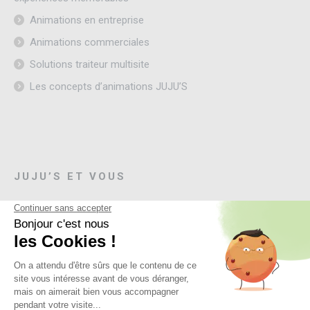
Animations en entreprise
Animations commerciales
Solutions traiteur multisite
Les concepts d’animations JUJU’S
JUJU’S ET VOUS
Contactez-nous
L'offre Abonnement Convivialité
S'inscrire à la newsletter
SUIVEZ-NOUS