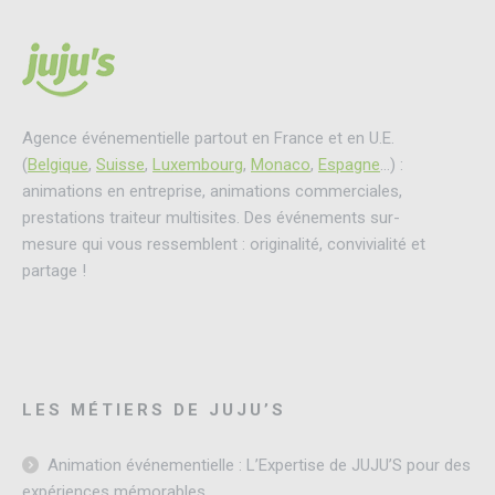
Agence événementielle partout en France et en U.E.
(
Belgique
,
Suisse
,
Luxembourg
,
Monaco
,
Espagne
…) :
animations en entreprise, animations commerciales,
prestations traiteur multisites. Des événements sur-
mesure qui vous ressemblent : originalité, convivialité et
partage !
LES MÉTIERS DE JUJU’S
Animation événementielle : L’Expertise de JUJU’S pour des
expériences mémorables